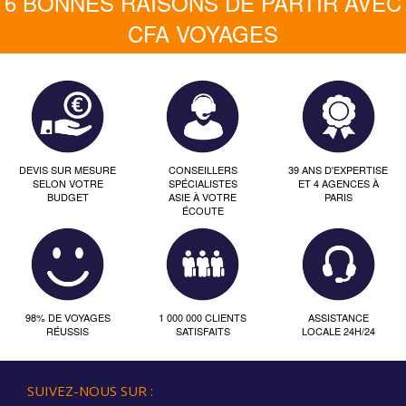
6 BONNES RAISONS DE PARTIR AVEC
CFA VOYAGES
DEVIS SUR MESURE
CONSEILLERS
39 ANS D'EXPERTISE
SELON VOTRE
SPÉCIALISTES
ET 4 AGENCES À
BUDGET
ASIE À VOTRE
PARIS
ÉCOUTE
98% DE VOYAGES
1 000 000 CLIENTS
ASSISTANCE
RÉUSSIS
SATISFAITS
LOCALE 24H/24
SUIVEZ-NOUS SUR :