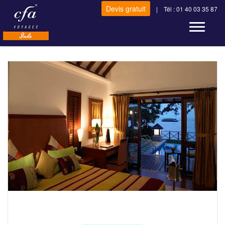
Devis gratuit
| Tél : 01 40 03 35 87
Toggle n