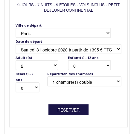
9 JOURS
-
7 NUITS
-
5 ETOILES
-
VOLS INCLUS
-
PETIT
DÉJEUNER CONTINENTAL
Ville de départ
Date de départ
Adulte(s)
Enfant(s) - 12 ans
Bébé(s) - 2
Répartition des chambres
ans