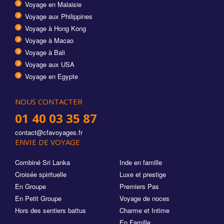
Voyage en Malaisie
Voyage aux Philippines
Voyage à Hong Kong
Voyage à Macao
Voyage à Bali
Voyage aux USA
Voyage en Egypte
NOUS CONTACTER
01 40 03 35 87
contact@cfavoyages.fr
ENVIE DE VOYAGE
Combiné Sri Lanka
Inde en famille
Croisée spirituelle
Luxe et prestige
En Groupe
Premiers Pas
En Petit Groupe
Voyage de noces
Hors des sentiers battus
Charme et Intime
En Famille