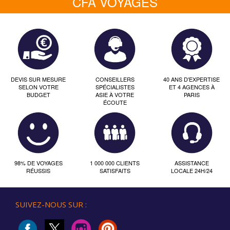
CFA VOYAGES
DEVIS SUR MESURE
CONSEILLERS
40 ANS D'EXPERTISE
SELON VOTRE
SPÉCIALISTES
ET 4 AGENCES À
BUDGET
ASIE À VOTRE
PARIS
ÉCOUTE
98% DE VOYAGES
1 000 000 CLIENTS
ASSISTANCE
RÉUSSIS
SATISFAITS
LOCALE 24H/24
SUIVEZ-NOUS SUR :