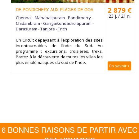
2 879 €
DE PONDICHERY AUX PLAGES DE GOA
23 j. / 21 n.
Chennai - Mahabalipuram - Pondicherry -
Chidambram - Gangaikondacholapuram -
Darasuram - Tanjore - Trich
Un Circuit dépaysant à l’exploration des sites
incontournables de l’Inde du Sud. Au
programme : excursions, croisières, treks.
Partez à la découverte de toutes les villes les
plus emblématiques du sud de l’Inde.
En savoir +
6 BONNES RAISONS DE PARTIR AVEC