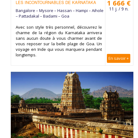
1 666 €
LES INCONTOURNABLES DE KARNATAKA
11 j. / 9 n.
Bangalore – Mysore – Hassan – Hampi – Aihole
– Pattadakal – Badami – Goa
Avec son style très personnel, découvrez le
charme de la région du Karnataka arrivera
sans aucun doute à vous charmer avant de
vous reposer sur la belle plage de Goa. Un
voyage en Inde qui vous marquera pendant
longtemps.
En savoir +